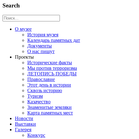
Search
О музее
История музея
Календарь памятных дат
Документы
О нас пишут
Проекты
Исторические факты
Мы против терроризма
ЛЕТОПИСЬ ПОБЕДЫ
Православие
Этот день в истории
Сквозь историю
Туризм
Казачество
Знаменитые земляки
Карта памятных мест
Новости
Выставки
Галерея
Конкурс