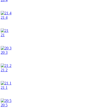
21 4
21
20 3
21 2
21 1
20 5