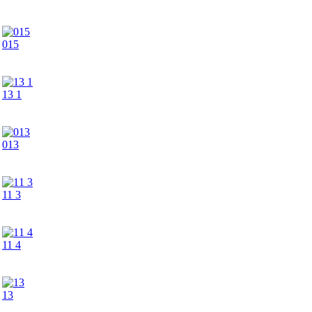
015
13 1
013
11 3
11 4
13