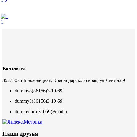
1
Контакты
352750 ст.Брюховецкая, Краснодарского края, ул Ленина 9
dummy
8(86156)3-10-69
dummy
8(86156)3-10-69
dummy
brm31069@mail.ru
Наши друзья