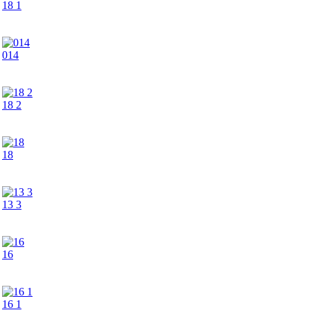
18 1
014
18 2
18
13 3
16
16 1