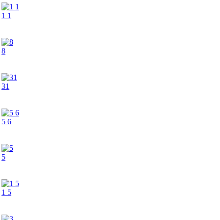
1 1
8
31
5 6
5
1 5