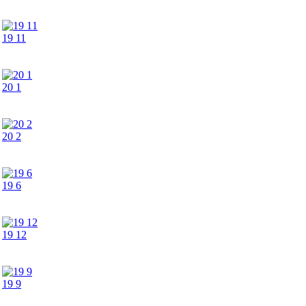
19 11
20 1
20 2
19 6
19 12
19 9