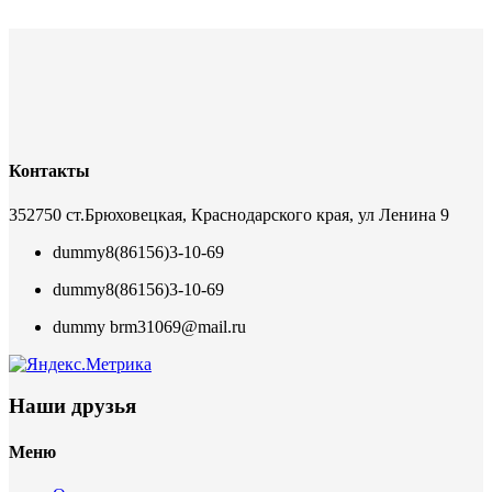
Контакты
352750 ст.Брюховецкая, Краснодарского края, ул Ленина 9
dummy
8(86156)3-10-69
dummy
8(86156)3-10-69
dummy
brm31069@mail.ru
Наши друзья
Меню