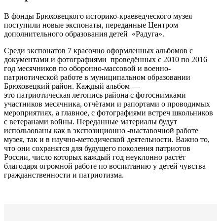
В фонды Брюховецкого историко-краеведческого музея
поступили новые экспонаты, переданные Центром
дополнительного образования детей «Радуга».
Среди экспонатов 7 красочно оформленных альбомов с
документами и фотографиями проведённых с 2010 по 2016
год месячников по оборонно-массовой и военно-
патриотической работе в муниципальном образовании
Брюховецкий район. Каждый альбом —
это патриотическая летопись района с фотоснимками
участников месячника, отчётами и рапортами о проводимых
мероприятиях, а главное, с фотографиями встреч школьников
с ветеранами войны. Переданные материалы будут
использованы как в экспозиционно -выставочной работе
музея, так и в научно-методической деятельности. Важно то,
что они сохранятся для будущего поколения патриотов
России, число которых каждый год неуклонно растёт
благодаря огромной работе по воспитанию у детей чувства
гражданственности и патриотизма.