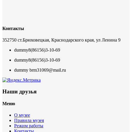
Контакты
352750 ст.Брюховецкая, Краснодарского края, ул Ленина 9
dummy
8(86156)3-10-69
dummy
8(86156)3-10-69
dummy
brm31069@mail.ru
Наши друзья
Меню
О музее
Правила музея
Режим работы
Контакты