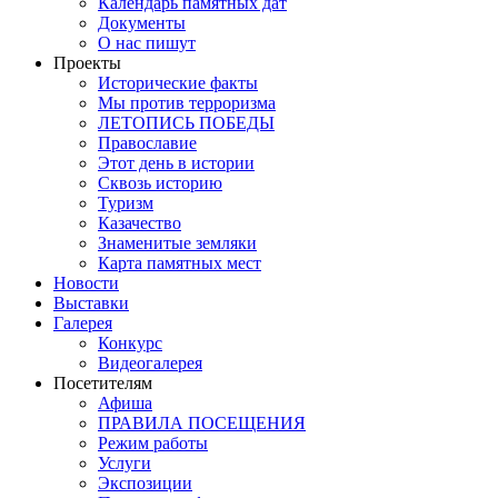
Календарь памятных дат
Документы
О нас пишут
Проекты
Исторические факты
Мы против терроризма
ЛЕТОПИСЬ ПОБЕДЫ
Православие
Этот день в истории
Сквозь историю
Туризм
Казачество
Знаменитые земляки
Карта памятных мест
Новости
Выставки
Галерея
Конкурс
Видеогалерея
Посетителям
Афиша
ПРАВИЛА ПОСЕЩЕНИЯ
Режим работы
Услуги
Экспозиции