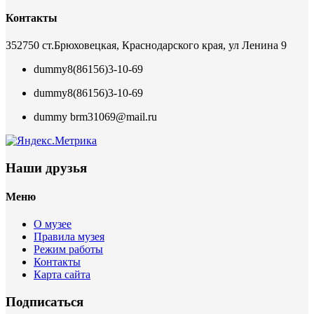
Контакты
352750 ст.Брюховецкая, Краснодарского края, ул Ленина 9
dummy
8(86156)3-10-69
dummy
8(86156)3-10-69
dummy
brm31069@mail.ru
Наши друзья
Меню
О музее
Правила музея
Режим работы
Контакты
Карта сайта
Подписаться