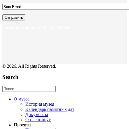
Создание сайтов +7 905 49 47 434
© 2026. All Rights Reserved.
Search
О музее
История музея
Календарь памятных дат
Документы
О нас пишут
Проекты