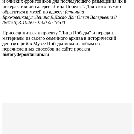
и близких фронтовиков для последующего размещения их в
интерактивной галерее "Лица Победы". Для этого нужно
обратиться в музей по адресу:
(станица
Брюховецкая,ул.Ленина,9.Джао-Дян Олеся Валерьевна 8-
(86156) 3-10-69 с 9:00 до 16:00
Присоединиться к проекту "Лица Победы" и передать
материалы из своего семейного архива в исторический
депозитарий в Музее Победы можно любым из
перечисленных способов на сайте проекта
historydepositarium
.
ru