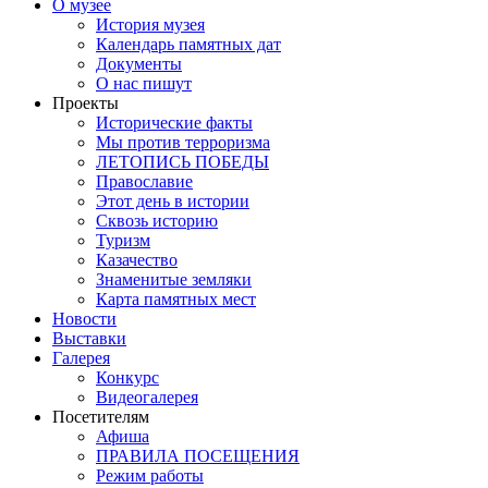
О музее
История музея
Календарь памятных дат
Документы
О нас пишут
Проекты
Исторические факты
Мы против терроризма
ЛЕТОПИСЬ ПОБЕДЫ
Православие
Этот день в истории
Сквозь историю
Туризм
Казачество
Знаменитые земляки
Карта памятных мест
Новости
Выставки
Галерея
Конкурс
Видеогалерея
Посетителям
Афиша
ПРАВИЛА ПОСЕЩЕНИЯ
Режим работы