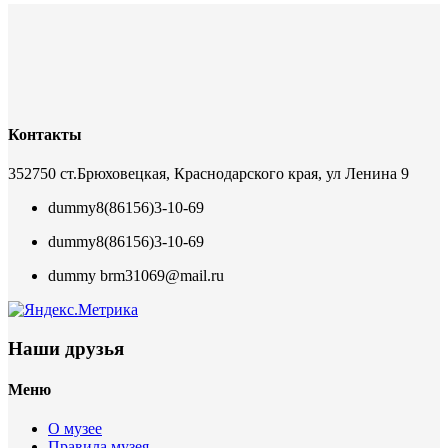
Контакты
352750 ст.Брюховецкая, Краснодарского края, ул Ленина 9
dummy
8(86156)3-10-69
dummy
8(86156)3-10-69
dummy
brm31069@mail.ru
Наши друзья
Меню
О музее
Правила музея