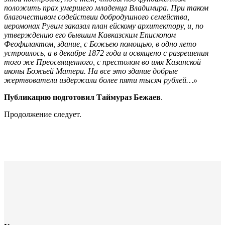
положить прах умершего младенца Владимира. При таком
благочестивом содействии добродушного семейства,
иеромонах Рувим заказал план ейскому архитектору, и, по
утверждению его бывшим Кавказским Епископом
Феофилактом, здание, с Божьею помощью, в одно лето
устроилось, а в декабре 1872 года и освящено с разрешения
того же Преосвященного, с престолом во имя Казанской
иконы Божьей Матери. На все это здание добрые
жертвователи издержали более пяти тысяч рублей…»
Публикацию подготовил Таймураз Бежаев
.
Продолжение следует.