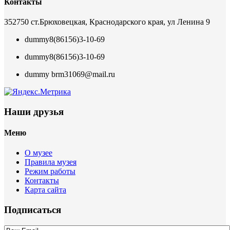
Контакты
352750 ст.Брюховецкая, Краснодарского края, ул Ленина 9
dummy
8(86156)3-10-69
dummy
8(86156)3-10-69
dummy
brm31069@mail.ru
Наши друзья
Меню
О музее
Правила музея
Режим работы
Контакты
Карта сайта
Подписаться