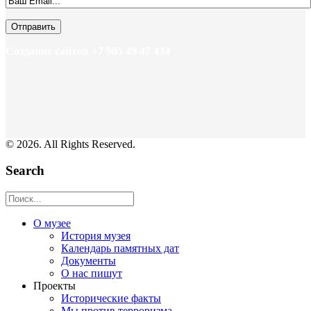
Создание сайтов +7 905 49 47 434
© 2026. All Rights Reserved.
Search
О музее
История музея
Календарь памятных дат
Документы
О нас пишут
Проекты
Исторические факты
Мы против терроризма