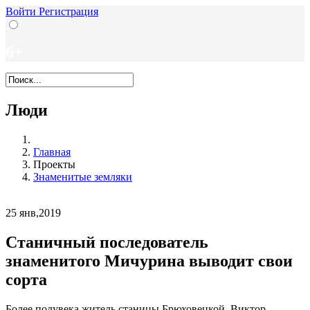
Войти
Регистрация
6+
Люди
Главная
Проекты
Знаменитые земляки
25
янв,2019
Станичный последователь
знаменитого Мичурина выводит свои
сорта
Более полувека житель станицы Брюховецкой Виктор