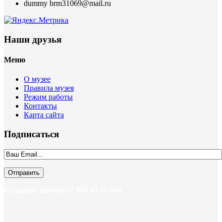
dummy
brm31069@mail.ru
Наши друзья
Меню
О музее
Правила музея
Режим работы
Контакты
Карта сайта
Подписаться
Создание сайтов +7 905 49 47 434