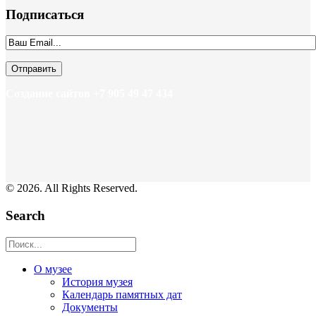
Подписаться
Создание сайтов +7 905 49 47 434
© 2026. All Rights Reserved.
Search
О музее
История музея
Календарь памятных дат
Документы