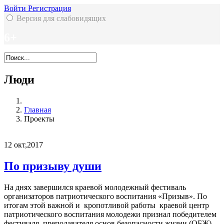
Войти
Регистрация
Версия для слабовидящих
6+
Люди
Главная
Проекты
12
окт,2017
По призыву души
На днях завершился краевой молодежный фестиваль
организаторов патриотического воспитания «Призыв». По
итогам этой важной и кропотливой работы краевой центр
патриотического воспитания молодежи признал победителем
фестиваля преподавателя основ безопасности жизни (ОБЖ)