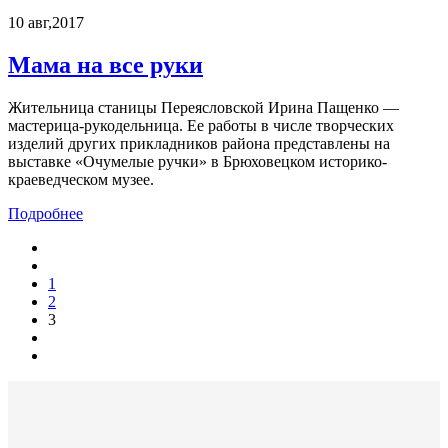
10
авг,2017
Мама на все руки
Жительница станицы Переясловской Ирина Пащенко —
мастерица-рукодельница. Ее работы в числе творческих
изделий других прикладников района представлены на
выставке «Очумелые ручки» в Брюховецком историко-
краеведческом музее.
Подробнее
1
2
3