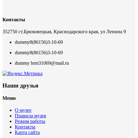
Контакты
352750 ст.Брюховецкая, Краснодарского края, ул Ленина 9
dummy
8(86156)3-10-69
dummy
8(86156)3-10-69
dummy
brm31069@mail.ru
Наши друзья
Меню
О музее
Правила музея
Режим работы
Контакты
Карта сайта