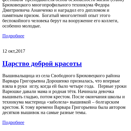
Брюховецкого многопрофильного техникума Федора
Дмитриевича Ананченко и наградил его дипломом и
памятным призом. Богатый многолетний опыт этого
беспокойного человека берут на вооружение его коллеги,
особенно молодые.
Подробнее
12
окт,2017
Царство доброй красоты
Вышивальщица из села Свободного Брюховецкого района
Варвара Григорьевна Дорошенко призналась, что впервые
взяла в руки иглу, когда ей было четыре года. Первые уроки
Варюшке давали мама и родная тётя. Начинала девочка
вышивать гладью, потом крестом. После окончания школы и
техникума мастерица «заболела» вышивкой – болгарским
крестом. К тому времени Варвара Григорьевна была автором
десятков вышивок на самые разные темы.
Подробнее