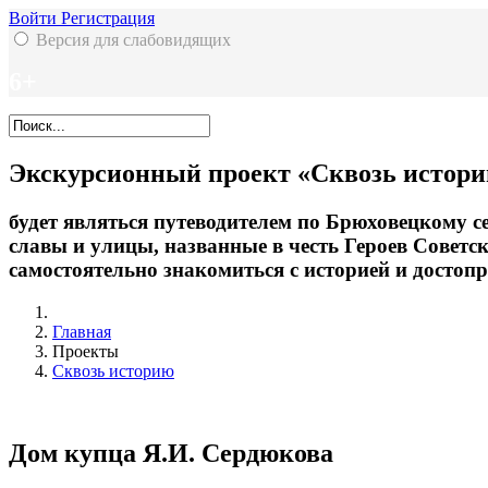
Войти
Регистрация
Версия для слабовидящих
6+
Экскурсионный проект «Сквозь истор
будет являться путеводителем по Брюховецкому с
славы и улицы, названные в честь Героев Совет
самостоятельно знакомиться с историей и достоп
Главная
Проекты
Сквозь историю
Дом купца Я.И. Сердюкова