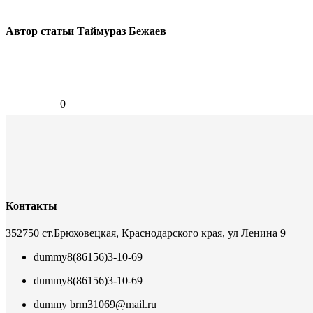
Автор статьи Таймураз Бежаев
0
Контакты
352750 ст.Брюховецкая, Краснодарского края, ул Ленина 9
dummy
8(86156)3-10-69
dummy
8(86156)3-10-69
dummy
brm31069@mail.ru