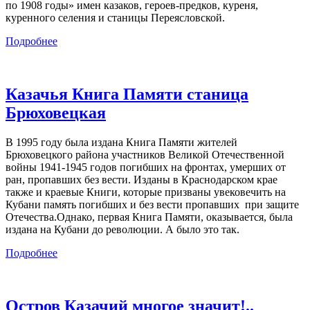
по 1908 годы» имен казаков, героев-предков, куреня,
куренного селения и станицы Переясловской.
Подробнее
Казачья Книга Памяти станица
Брюховецкая
В 1995 году была издана Книга Памяти жителей
Брюховецкого района участников Великой Отечественной
войны 1941-1945 годов погибших на фронтах, умерших от
ран, пропавших без вести. Изданы в Краснодарском крае
также и краевые Книги, которые призваны увековечить на
Кубани память погибших и без вести пропавших при защите
Отечества.Однако, первая Книга Памяти, оказывается, была
издана на Кубани до революции. А было это так.
Подробнее
Остров Казачий многое значит!..