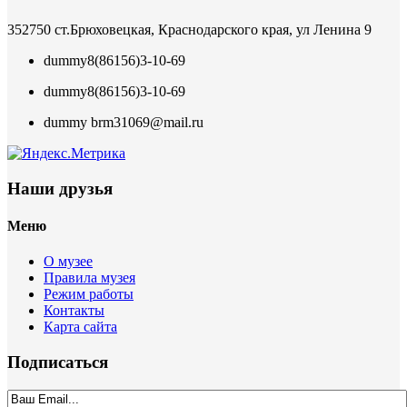
352750 ст.Брюховецкая, Краснодарского края, ул Ленина 9
dummy
8(86156)3-10-69
dummy
8(86156)3-10-69
dummy
brm31069@mail.ru
Наши друзья
Меню
О музее
Правила музея
Режим работы
Контакты
Карта сайта
Подписаться