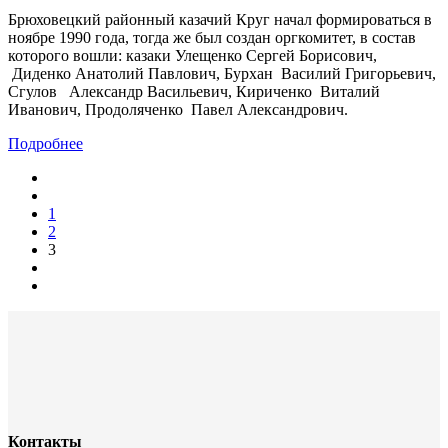
Брюховецкий районный казачий Круг начал формироваться в
ноябре 1990 года, тогда же был создан оргкомитет, в состав
которого вошли: казаки Улещенко Сергей Борисович,
Диденко Анатолий Павлович, Бурхан Василий Григорьевич,
Сгулов Александр Васильевич, Кириченко Виталий
Иванович, Продоляченко Павел Александрович.
Подробнее
1
2
3
Контакты