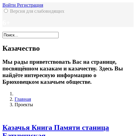
Войти
Регистрация
Версия для слабовидящих
6+
Казачество
Мы рады приветствовать Вас на странице,
посвящённом казакам и казачеству. Здесь Вы
найдёте интересную информацию о
Брюховецком казачьем обществе.
Главная
Проекты
Казачья Книга Памяти станица
Батуринская