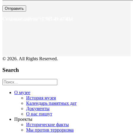
Создание сайтов +7 905 49 47 434
© 2026. All Rights Reserved.
Search
О музее
История музея
Календарь памятных дат
Документы
О нас пишут
Проекты
Исторические факты
Мы против терроризма