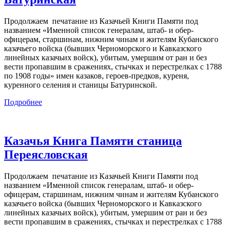
Продолжаем печатание из Казачьей Книги Памяти под
названием «Именной список генералам, штаб- и обер-
офицерам, старшинам, нижним чинам и жителям Кубанского
казачьего войска (бывших Черноморского и Кавказского
линейных казачьих войск), убитым, умершим от ран и без
вести пропавшим в сражениях, стычках и перестрелках с 1788
по 1908 годы» имен казаков, героев-предков, куреня,
куренного селения и станицы Батуринской.
Подробнее
Казачья Книга Памяти станица
Переясловская
Продолжаем печатание из Казачьей Книги Памяти под
названием «Именной список генералам, штаб- и обер-
офицерам, старшинам, нижним чинам и жителям Кубанского
казачьего войска (бывших Черноморского и Кавказского
линейных казачьих войск), убитым, умершим от ран и без
вести пропавшим в сражениях, стычках и перестрелках с 1788